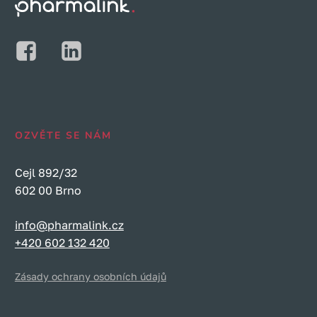
OZVĚTE SE NÁM
Cejl 892/32
602 00 Brno
info@pharmalink.cz
+420 602 132 420
Zásady ochrany osobních údajů