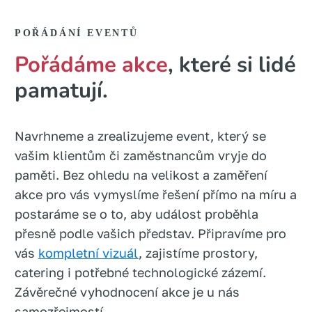
POŘÁDÁNÍ EVENTŮ
Pořádáme akce
, které si lidé
pamatují.
Navrhneme a zrealizujeme event, který se
vašim klientům či zaměstnancům vryje do
paměti. Bez ohledu na velikost a zaměření
akce pro vás vymyslíme řešení přímo na míru a
postaráme se o to, aby událost proběhla
přesně podle vašich představ. Připravíme pro
vás
kompletní vizuál
, zajistíme prostory,
catering i potřebné technologické zázemí.
Závěrečné vyhodnocení akce je u nás
samozřejmostí.